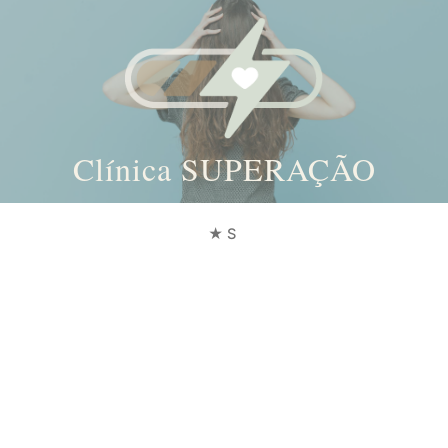
Clínica SUPERAÇÃO
Skip
to
★S
content