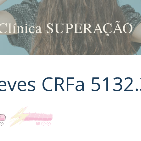
Clínica SUPERAÇÃO
eves CRFa 5132