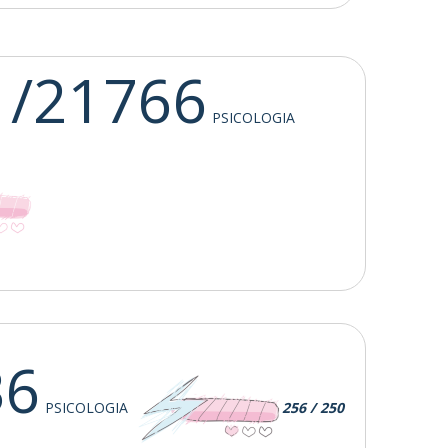
1/21766
PSICOLOGIA
36
PSICOLOGIA
256 / 250