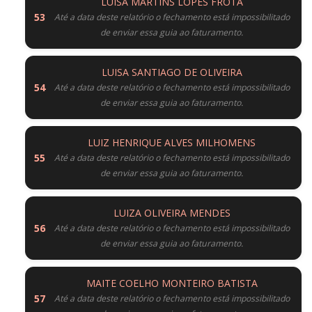
LUISA MARTINS LOPES FROTA
Até a data deste relatório o fechamento está impossibilitado
de enviar essa guia ao faturamento.
LUISA SANTIAGO DE OLIVEIRA
Até a data deste relatório o fechamento está impossibilitado
de enviar essa guia ao faturamento.
LUIZ HENRIQUE ALVES MILHOMENS
Até a data deste relatório o fechamento está impossibilitado
de enviar essa guia ao faturamento.
LUIZA OLIVEIRA MENDES
Até a data deste relatório o fechamento está impossibilitado
de enviar essa guia ao faturamento.
MAITE COELHO MONTEIRO BATISTA
Até a data deste relatório o fechamento está impossibilitado