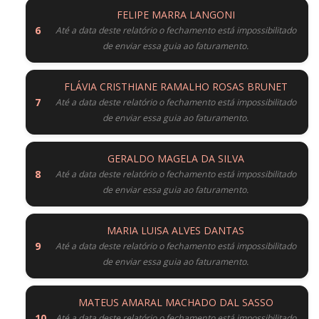
FELIPE MARRA LANGONI
Até a data deste relatório o fechamento está impossibilitado
de enviar essa guia ao faturamento.
FLÁVIA CRISTHIANE RAMALHO ROSAS BRUNET
Até a data deste relatório o fechamento está impossibilitado
de enviar essa guia ao faturamento.
GERALDO MAGELA DA SILVA
Até a data deste relatório o fechamento está impossibilitado
de enviar essa guia ao faturamento.
MARIA LUISA ALVES DANTAS
Até a data deste relatório o fechamento está impossibilitado
de enviar essa guia ao faturamento.
MATEUS AMARAL MACHADO DAL SASSO
Até a data deste relatório o fechamento está impossibilitado