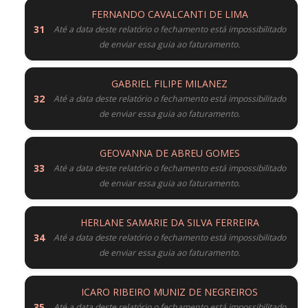
FERNANDO CAVALCANTI DE LIMA
Até a data deste relatório o fechamento está impossibilitado
de enviar essa guia ao faturamento.
GABRIEL FILIPE MILANEZ
Até a data deste relatório o fechamento está impossibilitado
de enviar essa guia ao faturamento.
GEOVANNA DE ABREU GOMES
Até a data deste relatório o fechamento está impossibilitado
de enviar essa guia ao faturamento.
HERLANE SAMARIE DA SILVA FERREIRA
Até a data deste relatório o fechamento está impossibilitado
de enviar essa guia ao faturamento.
ICARO RIBEIRO MUNIZ DE NEGREIROS
Até a data deste relatório o fechamento está impossibilitado