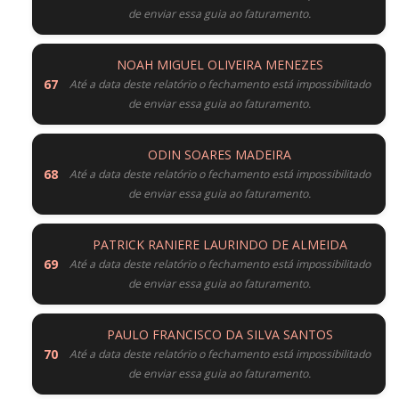
de enviar essa guia ao faturamento.
NOAH MIGUEL OLIVEIRA MENEZES
Até a data deste relatório o fechamento está impossibilitado
de enviar essa guia ao faturamento.
ODIN SOARES MADEIRA
Até a data deste relatório o fechamento está impossibilitado
de enviar essa guia ao faturamento.
PATRICK RANIERE LAURINDO DE ALMEIDA
Até a data deste relatório o fechamento está impossibilitado
de enviar essa guia ao faturamento.
PAULO FRANCISCO DA SILVA SANTOS
Até a data deste relatório o fechamento está impossibilitado
de enviar essa guia ao faturamento.