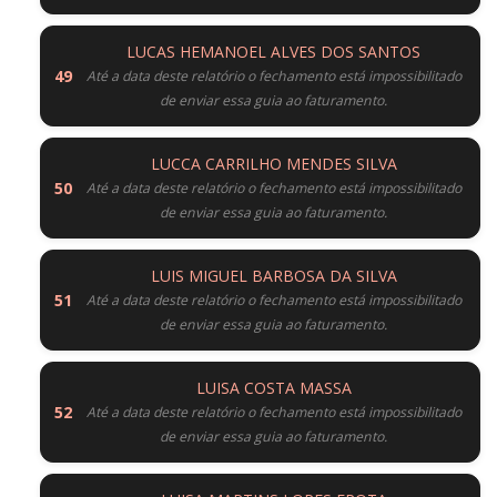
LUCAS HEMANOEL ALVES DOS SANTOS
Até a data deste relatório o fechamento está impossibilitado
de enviar essa guia ao faturamento.
LUCCA CARRILHO MENDES SILVA
Até a data deste relatório o fechamento está impossibilitado
de enviar essa guia ao faturamento.
LUIS MIGUEL BARBOSA DA SILVA
Até a data deste relatório o fechamento está impossibilitado
de enviar essa guia ao faturamento.
LUISA COSTA MASSA
Até a data deste relatório o fechamento está impossibilitado
de enviar essa guia ao faturamento.