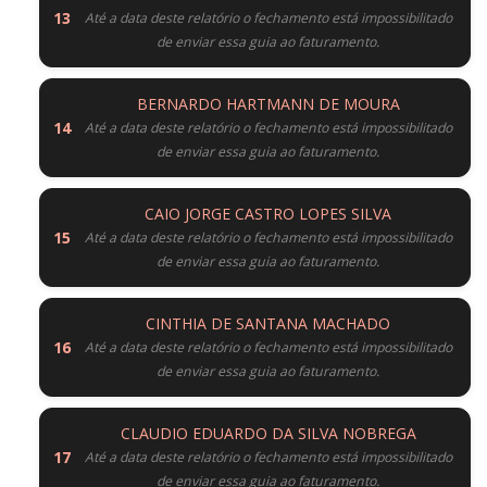
Até a data deste relatório o fechamento está impossibilitado
de enviar essa guia ao faturamento.
BERNARDO HARTMANN DE MOURA
Até a data deste relatório o fechamento está impossibilitado
de enviar essa guia ao faturamento.
CAIO JORGE CASTRO LOPES SILVA
Até a data deste relatório o fechamento está impossibilitado
de enviar essa guia ao faturamento.
CINTHIA DE SANTANA MACHADO
Até a data deste relatório o fechamento está impossibilitado
de enviar essa guia ao faturamento.
CLAUDIO EDUARDO DA SILVA NOBREGA
Até a data deste relatório o fechamento está impossibilitado
de enviar essa guia ao faturamento.