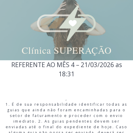
Clínica SUPERAÇÃO
Skip
REFERENTE AO MÊS 4 – 21/03/2026 as
to
18:31
content
,
1. É de sua responsabilidade identificar todas as
guias que ainda não foram encaminhadas para o
setor de faturamento e proceder com o envio
imediato. 2. As guias pendentes devem ser
enviadas até o final do expediente de hoje. Caso
alguma guia não possa ser enviada, deverá ser