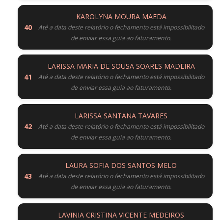
KAROLYNA MOURA MAEDA
Até a data deste relatório o fechamento está impossibilitado
de enviar essa guia ao faturamento.
LARISSA MARIA DE SOUSA SOARES MADEIRA
Até a data deste relatório o fechamento está impossibilitado
de enviar essa guia ao faturamento.
LARISSA SANTANA TAVARES
Até a data deste relatório o fechamento está impossibilitado
de enviar essa guia ao faturamento.
LAURA SOFIA DOS SANTOS MELO
Até a data deste relatório o fechamento está impossibilitado
de enviar essa guia ao faturamento.
LAVINIA CRISTINA VICENTE MEDEIROS