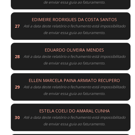
de enviar essa guia ao faturamento.
EDIMEIRE RODRIGUES DA COSTA SANTOS
Até a data deste relatório o fechamento está impossibilitado
de enviar essa guia ao faturamento.
EDUARDO OLIVEIRA MENDES
Até a data deste relatório o fechamento está impossibilitado
de enviar essa guia ao faturamento.
ELLEN MARCELA PAINA ARMIATO RECUPERO
Até a data deste relatório o fechamento está impossibilitado
de enviar essa guia ao faturamento.
ESTELA COELI DO AMARAL CUNHA
Até a data deste relatório o fechamento está impossibilitado
de enviar essa guia ao faturamento.