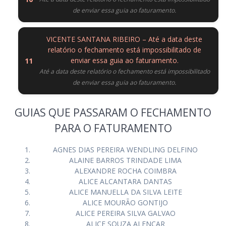
de enviar essa guia ao faturamento.
VICENTE SANTANA RIBEIRO – Até a data deste
relatório o fechamento está impossibilitado de
enviar essa guia ao faturamento.
Até a data deste relatório o fechamento está impossibilitado
de enviar essa guia ao faturamento.
GUIAS QUE PASSARAM O FECHAMENTO
PARA O FATURAMENTO
AGNES DIAS PEREIRA WENDLING DELFINO
ALAINE BARROS TRINDADE LIMA
ALEXANDRE ROCHA COIMBRA
ALICE ALCANTARA DANTAS
ALICE MANUELLA DA SILVA LEITE
ALICE MOURÃO GONTIJO
ALICE PEREIRA SILVA GALVAO
ALICE SOUZA ALENCAR