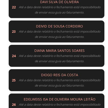
DAVI SILVA DE OLIVEIRA
Até a data deste relatório o fechamento está impossibilitado
de enviar essa guia ao faturamento.
DEIVID DE SOUSA CORDEIRO
Até a data deste relatório o fechamento está impossibilitado
de enviar essa guia ao faturamento.
DIANA MARIA SANTOS SOARES
Até a data deste relatório o fechamento está impossibilitado
de enviar essa guia ao faturamento.
DIOGO REIS DA COSTA
Até a data deste relatório o fechamento está impossibilitado
de enviar essa guia ao faturamento.
EDELWEISS ISA DE OLIVEIRA MOURA LEITÃO
Até a data deste relatório o fechamento está impossibilitado