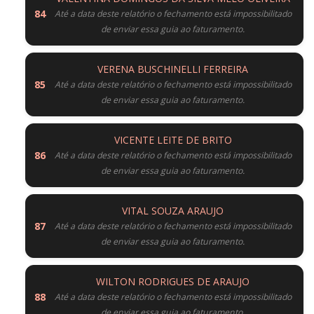
Até a data deste relatório o fechamento está impossibilitado
de enviar essa guia ao faturamento.
VERENA BUSCHINELLI FERREIRA
Até a data deste relatório o fechamento está impossibilitado
de enviar essa guia ao faturamento.
VICENTE LEITE DE BRITO
Até a data deste relatório o fechamento está impossibilitado
de enviar essa guia ao faturamento.
VITAL SOUZA ARAUJO
Até a data deste relatório o fechamento está impossibilitado
de enviar essa guia ao faturamento.
WILTON RODRIGUES DE ARAUJO
Até a data deste relatório o fechamento está impossibilitado
de enviar essa guia ao faturamento.