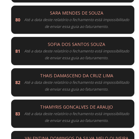
SARA MENDES DE SOUZA
Até a data deste relatório o fechamento está impossibilitado
de enviar essa guia ao faturamento.
SOFIA DOS SANTOS SOUZA
Até a data deste relatório o fechamento está impossibilitado
de enviar essa guia ao faturamento.
THAIS DAMASCENO DA CRUZ LIMA
Até a data deste relatório o fechamento está impossibilitado
de enviar essa guia ao faturamento.
THAMYRIS GONCALVES DE ARAUJO
Até a data deste relatório o fechamento está impossibilitado
de enviar essa guia ao faturamento.
VALENTINA DOMINGOS DA SILVA MELO OLIVEIRA