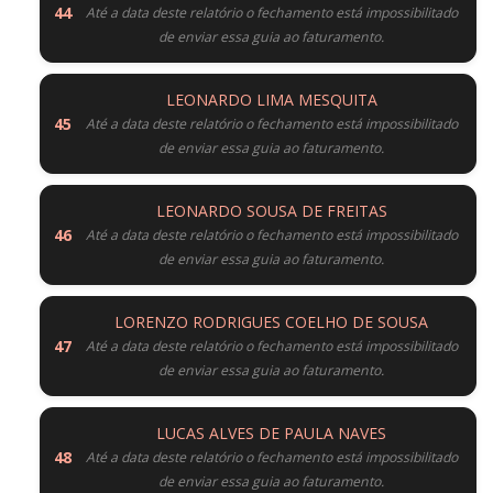
Até a data deste relatório o fechamento está impossibilitado
de enviar essa guia ao faturamento.
LEONARDO LIMA MESQUITA
Até a data deste relatório o fechamento está impossibilitado
de enviar essa guia ao faturamento.
LEONARDO SOUSA DE FREITAS
Até a data deste relatório o fechamento está impossibilitado
de enviar essa guia ao faturamento.
LORENZO RODRIGUES COELHO DE SOUSA
Até a data deste relatório o fechamento está impossibilitado
de enviar essa guia ao faturamento.
LUCAS ALVES DE PAULA NAVES
Até a data deste relatório o fechamento está impossibilitado
de enviar essa guia ao faturamento.