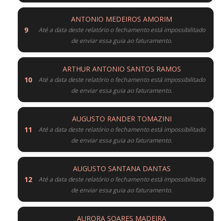
ANTONIO MEDEIROS AMORIM
Até a data deste relatório o fechamento está impossibilitado
de enviar essa guia ao faturamento.
ARTHUR ANTONIO SANTOS RAMOS
Até a data deste relatório o fechamento está impossibilitado
de enviar essa guia ao faturamento.
AUGUSTO RANDER TOMAZINI
Até a data deste relatório o fechamento está impossibilitado
de enviar essa guia ao faturamento.
AUGUSTO SANTANA DANTAS
Até a data deste relatório o fechamento está impossibilitado
de enviar essa guia ao faturamento.
AURORA SOARES MADEIRA