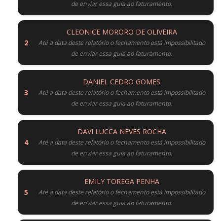
de enviar essa guia ao faturamento.
CLEONICE MORORO DE OLIVEIRA
Até a data deste relatório o fechamento está impossibilitado
de enviar essa guia ao faturamento.
DANIEL CEDRO GOMES
Até a data deste relatório o fechamento está impossibilitado
de enviar essa guia ao faturamento.
DAVI LUCCA NEVES ROCHA
Até a data deste relatório o fechamento está impossibilitado
de enviar essa guia ao faturamento.
EMILY TOREGA PENHA
Até a data deste relatório o fechamento está impossibilitado
de enviar essa guia ao faturamento.