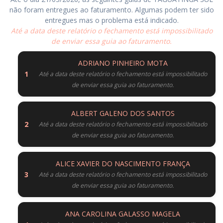
não foram entregues ao faturamento. Algumas podem ter sido
entregues mas o problema está indicado.
Até a data deste relatório o fechamento está impossibilitado
de enviar essa guia ao faturamento.
ADRIANO PINHEIRO MOTA
Até a data deste relatório o fechamento está impossibilitado
de enviar essa guia ao faturamento.
ALBERT GALENO DOS SANTOS
Até a data deste relatório o fechamento está impossibilitado
de enviar essa guia ao faturamento.
ALICE XAVIER DO NASCIMENTO FRANÇA
Até a data deste relatório o fechamento está impossibilitado
de enviar essa guia ao faturamento.
ANA CAROLINA GALASSO MAGELA