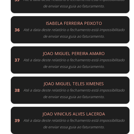
de enviar essa guia ao faturamento.
ISABELA FERREIRA PEIXOTO
Até a data deste relatório o fechamento está impossibilitado
de enviar essa guia ao faturamento.
JOAO MIGUEL PEREIRA AMARO
Até a data deste relatório o fechamento está impossibilitado
de enviar essa guia ao faturamento.
JOAO MIGUEL TELES XIMENES
Até a data deste relatório o fechamento está impossibilitado
de enviar essa guia ao faturamento.
JOAO VINICIUS ALVES LACERDA
Até a data deste relatório o fechamento está impossibilitado
de enviar essa guia ao faturamento.