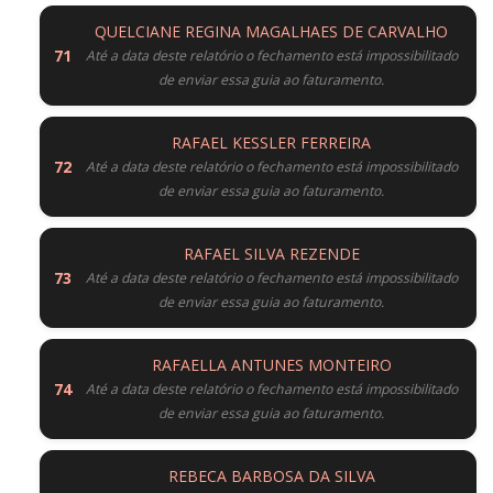
QUELCIANE REGINA MAGALHAES DE CARVALHO
Até a data deste relatório o fechamento está impossibilitado
de enviar essa guia ao faturamento.
RAFAEL KESSLER FERREIRA
Até a data deste relatório o fechamento está impossibilitado
de enviar essa guia ao faturamento.
RAFAEL SILVA REZENDE
Até a data deste relatório o fechamento está impossibilitado
de enviar essa guia ao faturamento.
RAFAELLA ANTUNES MONTEIRO
Até a data deste relatório o fechamento está impossibilitado
de enviar essa guia ao faturamento.
REBECA BARBOSA DA SILVA