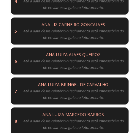
Até a data deste relatório o fechamento está impossibilitado
de enviar essa guia ao faturamento.
ANA LIZ CARNEIRO GONCALVES
Até a data deste relatório o fechamento está impossibilitado
de enviar essa guia ao faturamento.
ANA LUIZA ALVES QUEIROZ
Até a data deste relatório o fechamento está impossibilitado
de enviar essa guia ao faturamento.
ANA LUIZA BRINGEL DE CARVALHO
Até a data deste relatório o fechamento está impossibilitado
de enviar essa guia ao faturamento.
ANA LUIZA MARCEDO BARROS
Até a data deste relatório o fechamento está impossibilitado
de enviar essa guia ao faturamento.