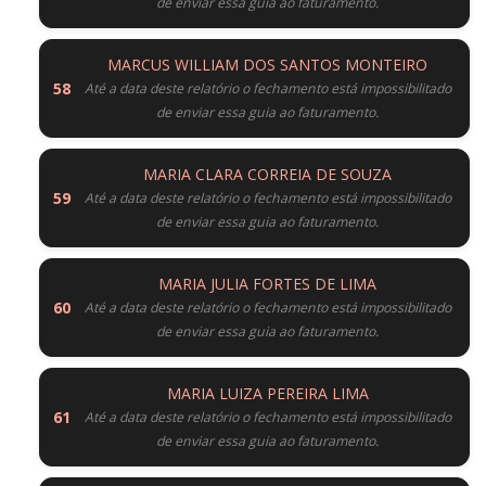
de enviar essa guia ao faturamento.
MARCUS WILLIAM DOS SANTOS MONTEIRO
Até a data deste relatório o fechamento está impossibilitado
de enviar essa guia ao faturamento.
MARIA CLARA CORREIA DE SOUZA
Até a data deste relatório o fechamento está impossibilitado
de enviar essa guia ao faturamento.
MARIA JULIA FORTES DE LIMA
Até a data deste relatório o fechamento está impossibilitado
de enviar essa guia ao faturamento.
MARIA LUIZA PEREIRA LIMA
Até a data deste relatório o fechamento está impossibilitado
de enviar essa guia ao faturamento.