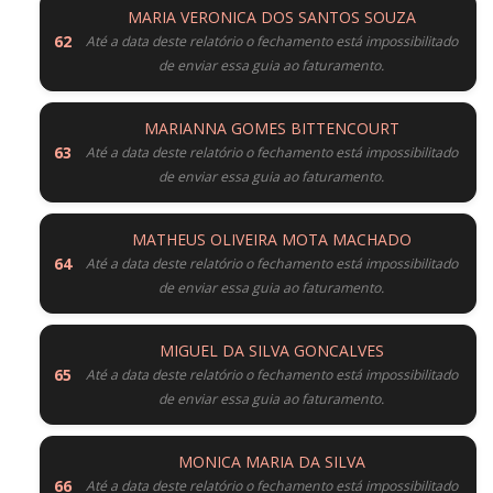
MARIA VERONICA DOS SANTOS SOUZA
Até a data deste relatório o fechamento está impossibilitado
de enviar essa guia ao faturamento.
MARIANNA GOMES BITTENCOURT
Até a data deste relatório o fechamento está impossibilitado
de enviar essa guia ao faturamento.
MATHEUS OLIVEIRA MOTA MACHADO
Até a data deste relatório o fechamento está impossibilitado
de enviar essa guia ao faturamento.
MIGUEL DA SILVA GONCALVES
Até a data deste relatório o fechamento está impossibilitado
de enviar essa guia ao faturamento.
MONICA MARIA DA SILVA
Até a data deste relatório o fechamento está impossibilitado