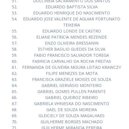
DULCINEIA SACRAMENTO DOS SANTOS
EDUARDO BAPTISTA SILVA
EDUARDO HENRIQUE DO NASCIMENTO
EDUARDO JOSE VALENTE DE AGUIAR FORTUNATO
TEIXEIRA
EDUARDO LONDE DE CASTRO
ELIANE PATRICIA MENDES REZENDE
ENZO OLIVEIRA BRESSANIN
ESTHER BASILIO GUEDES DA SILVA
FABIO FRANCISCO SALVADOR TOREGA
FABRICIA CARVALHO DA ROCHA FREITAS
FERNANDA DE OLIVEIRA MOURA LEITAO KRAWCZY
FILIPE MENEZES DA MOTA
FRANCISCA GRAZIELE MOISES DE SOUZA
GABRIEL GERVÁSIO MONTEIRO
GABRIEL GOMES PULLEN PARENTE
GABRIEL QUEIROZ RIBEIRO
GABRIELA VHNIESKA DO NASCIMENTO
GAEL DE SOUZA MOREIRA
GLEICIELY DE SOUZA MAGALHAES
GUILHERME BORGES MACHADO
GUILHERME MIRANDA PEREIRA