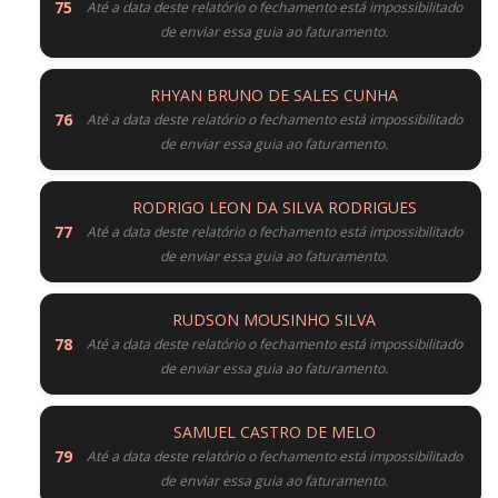
Até a data deste relatório o fechamento está impossibilitado
de enviar essa guia ao faturamento.
RHYAN BRUNO DE SALES CUNHA
Até a data deste relatório o fechamento está impossibilitado
de enviar essa guia ao faturamento.
RODRIGO LEON DA SILVA RODRIGUES
Até a data deste relatório o fechamento está impossibilitado
de enviar essa guia ao faturamento.
RUDSON MOUSINHO SILVA
Até a data deste relatório o fechamento está impossibilitado
de enviar essa guia ao faturamento.
SAMUEL CASTRO DE MELO
Até a data deste relatório o fechamento está impossibilitado
de enviar essa guia ao faturamento.