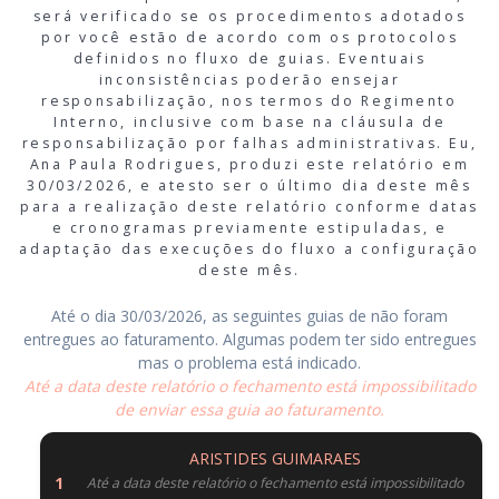
será verificado se os procedimentos adotados
por você estão de acordo com os protocolos
definidos no fluxo de guias. Eventuais
inconsistências poderão ensejar
responsabilização, nos termos do Regimento
Interno, inclusive com base na cláusula de
responsabilização por falhas administrativas. Eu,
Ana Paula Rodrigues, produzi este relatório em
30/03/2026, e atesto ser o último dia deste mês
para a realização deste relatório conforme datas
e cronogramas previamente estipuladas, e
adaptação das execuções do fluxo a configuração
deste mês.
Até o dia 30/03/2026, as seguintes guias de não foram
entregues ao faturamento. Algumas podem ter sido entregues
mas o problema está indicado.
Até a data deste relatório o fechamento está impossibilitado
de enviar essa guia ao faturamento.
ARISTIDES GUIMARAES
Até a data deste relatório o fechamento está impossibilitado