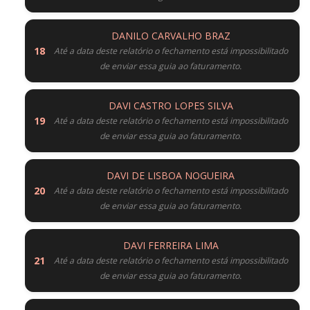
DANILO CARVALHO BRAZ
Até a data deste relatório o fechamento está impossibilitado
de enviar essa guia ao faturamento.
DAVI CASTRO LOPES SILVA
Até a data deste relatório o fechamento está impossibilitado
de enviar essa guia ao faturamento.
DAVI DE LISBOA NOGUEIRA
Até a data deste relatório o fechamento está impossibilitado
de enviar essa guia ao faturamento.
DAVI FERREIRA LIMA
Até a data deste relatório o fechamento está impossibilitado
de enviar essa guia ao faturamento.