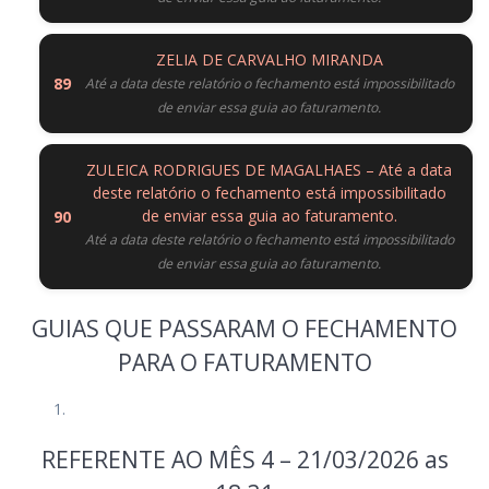
ZELIA DE CARVALHO MIRANDA
Até a data deste relatório o fechamento está impossibilitado
de enviar essa guia ao faturamento.
ZULEICA RODRIGUES DE MAGALHAES – Até a data
deste relatório o fechamento está impossibilitado
de enviar essa guia ao faturamento.
Até a data deste relatório o fechamento está impossibilitado
de enviar essa guia ao faturamento.
GUIAS QUE PASSARAM O FECHAMENTO
PARA O FATURAMENTO
REFERENTE AO MÊS 4 – 21/03/2026 as