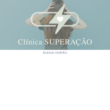
Clínica SUPERAÇÃO
Skip
Acesso restrito.
to
content