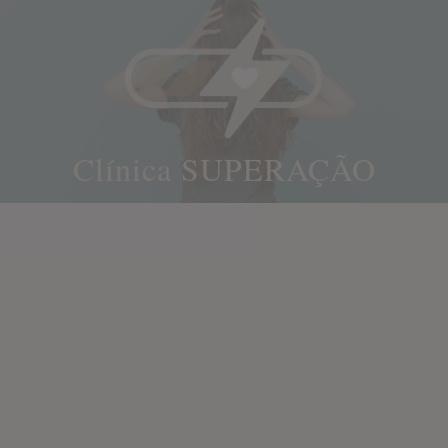
Clínica SUPERAÇÃO
Skip
to
content