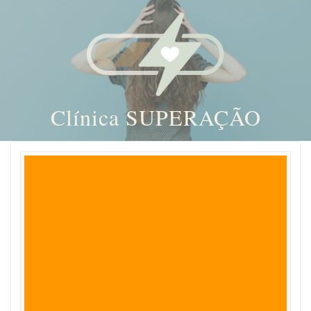
Clínica SUPERAÇÃO
Skip
to
content