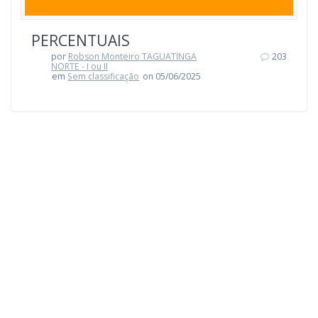
PERCENTUAIS
por
Robson Monteiro TAGUATINGA
203
NORTE - I ou II
em
Sem classificação
on 05/06/2025