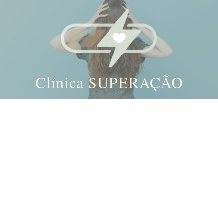
Clínica SUPERAÇÃO
Skip
to
content