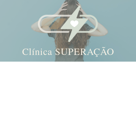
Clínica SUPERAÇÃO
Skip
to
content